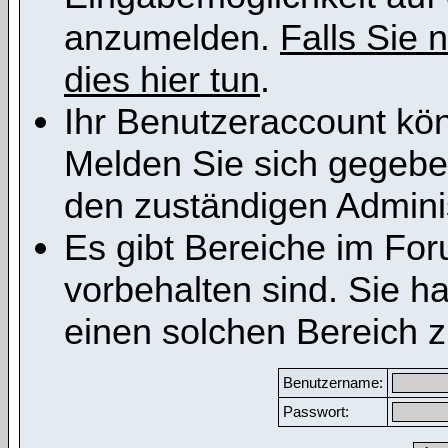
anzumelden.
Falls Sie n
dies hier tun
.
Ihr Benutzeraccount kön
Melden Sie sich gegeben
den zuständigen Adminis
Es gibt Bereiche im Fo
vorbehalten sind. Sie h
einen solchen Bereich z
Benutzername:
Passwort: