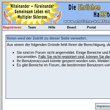
Registrieren
Team
Hilfe
Board
Portal
Ihnen wird der Zutritt zu dieser Seite verwehrt.
Aus einem der folgenden Gründe fehlt Ihnen die Berechtigung, di
Sie sind im Forum nicht angemeldet. Einige Bereiche und F
anzumelden.
Falls Sie nicht registriert sind, können Sie die
Ihr Benutzeraccount könnte gesperrt worden sein. Melden 
Es gibt Bereiche im Forum, die bestimmten Benutzern vorb
Impress