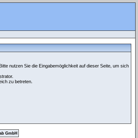
tte nutzen Sie die Eingabemöglichkeit auf dieser Seite, um sich
trator.
ich zu betreten.
Lab GmbH