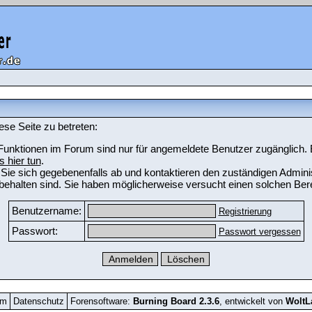
ese Seite zu betreten:
unktionen im Forum sind nur für angemeldete Benutzer zugänglich. Bi
s hier tun
.
Sie sich gegebenenfalls ab und kontaktieren den zuständigen Adminis
ehalten sind. Sie haben möglicherweise versucht einen solchen Bere
Benutzername:
Registrierung
Passwort:
Passwort vergessen
um
Datenschutz
Forensoftware:
Burning Board 2.3.6
, entwickelt von
Wolt