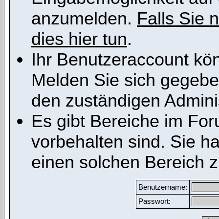
anzumelden.
Falls Sie n
dies hier tun
.
Ihr Benutzeraccount kön
Melden Sie sich gegeben
den zuständigen Adminis
Es gibt Bereiche im Fo
vorbehalten sind. Sie h
einen solchen Bereich z
Benutzername:
Passwort: