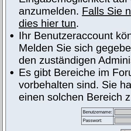
anzumelden.
Falls Sie n
dies hier tun
.
Ihr Benutzeraccount kön
Melden Sie sich gegeben
den zuständigen Adminis
Es gibt Bereiche im Fo
vorbehalten sind. Sie h
einen solchen Bereich z
Benutzername:
Passwort: