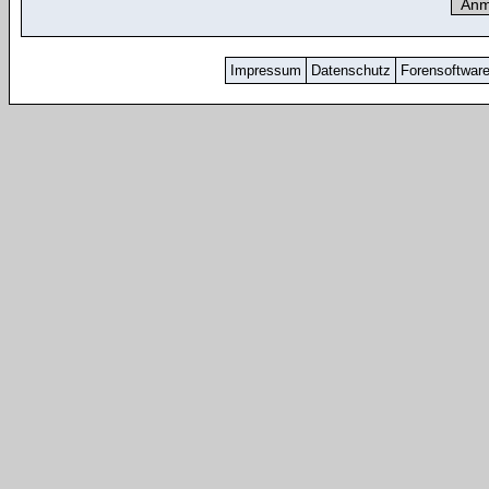
Impressum
Datenschutz
Forensoftwar