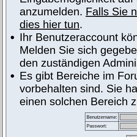
anzumelden.
Falls Sie n
dies hier tun
.
Ihr Benutzeraccount kön
Melden Sie sich gegeben
den zuständigen Adminis
Es gibt Bereiche im Fo
vorbehalten sind. Sie h
einen solchen Bereich z
Benutzername:
Passwort: